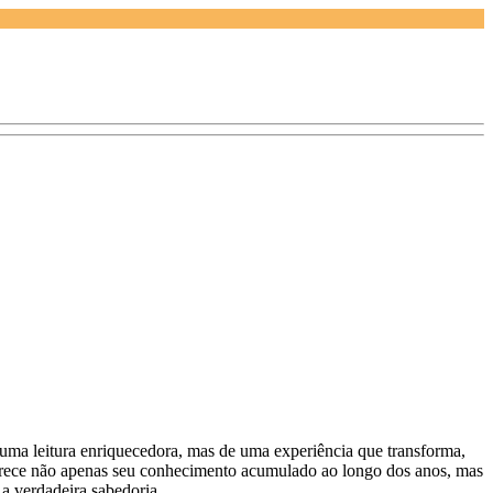
uma leitura enriquecedora, mas de uma experiência que transforma,
ferece não apenas seu conhecimento acumulado ao longo dos anos, mas
a verdadeira sabedoria.