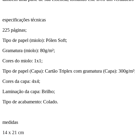
especificações técnicas
225 páginas;
Tipo de papel (miolo): Pólen Soft;
Gramatura (miolo): 80g/m²;
Cores do miolo: 1x1;
Tipo de papel (Capa): Cartão Triplex com gramatura (Capa): 300g/m²
Cores da capa: 4x4;
Laminação da capa: Brilho;
Tipo de acabamento: Colado.
medidas
14 x 21 cm